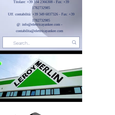
Titolare:
+39 334 2366308
- Fax:
+39
1782732985
Uff. contabilità:
+39 349 6837326
- Fax:
+39
1782732985
@:
info@elettricayankee.com
-
contabilita@elettricayankee.com